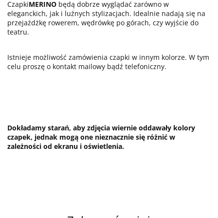
Czapki
MERINO
będą dobrze wyglądać zarówno w
eleganckich, jak i luźnych stylizacjach. Idealnie nadają się na
przejażdżkę rowerem, wędrówkę po górach, czy wyjście do
teatru.
Istnieje możliwość zamówienia czapki w innym kolorze. W tym
celu proszę o kontakt mailowy bądź telefoniczny.
Dokładamy starań, aby zdjęcia wiernie oddawały kolory
czapek, jednak mogą one nieznacznie się różnić w
zależności od ekranu i oświetlenia.