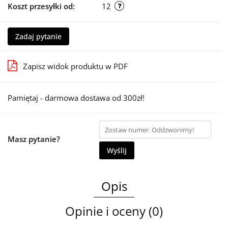
Koszt przesyłki od:
12
Zadaj pytanie
Zapisz widok produktu w PDF
Pamiętaj - darmowa dostawa od 300zł!
Masz pytanie?
Wyślij
Opis
Opinie i oceny (0)