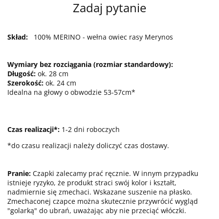
Zadaj pytanie
Skład:
100% MERINO - wełna owiec rasy Merynos
Wymiary bez rozciągania (rozmiar standardowy):
Długość:
ok. 28 cm
Szerokość:
ok. 24 cm
Idealna na głowy o obwodzie 53-57cm*
Czas realizacji*:
1-2 dni roboczych
*do czasu realizacji należy doliczyć czas dostawy.
Pranie:
Czapki zalecamy prać ręcznie. W innym przypadku
istnieje ryzyko, że produkt straci swój kolor i kształt,
nadmiernie się zmechaci. Wskazane suszenie na płasko.
Zmechaconej czapce można skutecznie przywrócić wygląd
"golarką" do ubrań, uważając aby nie przeciąć włóczki.