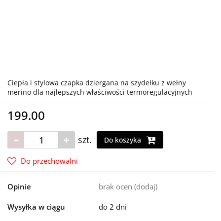
Ciepła i stylowa czapka dziergana na szydełku z wełny
merino dla najlepszych właściwości termoregulacyjnych
199.00
szt.
Do koszyka
Do przechowalni
Opinie
brak ocen
(dodaj)
Wysyłka w ciągu
do 2 dni