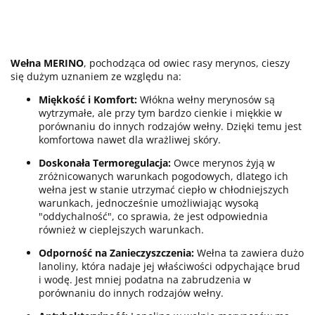
Wełna MERINO
, pochodząca od owiec rasy merynos, cieszy
się dużym uznaniem ze względu na:
Miękkość i Komfort:
Włókna wełny merynosów są
wytrzymałe, ale przy tym bardzo cienkie i miękkie w
porównaniu do innych rodzajów wełny.
Dzięki temu jest
komfortowa nawet dla wrażliwej skóry.
Doskonała Termoregulacja:
Owce merynos żyją w
zróżnicowanych warunkach pogodowych, dlatego ich
wełna jest w stanie utrzymać ciepło w chłodniejszych
warunkach, jednocześnie umożliwiając wysoką
"oddychalność", co sprawia, że jest odpowiednia
również w cieplejszych warunkach.
Odporność na Zanieczyszczenia:
Wełna ta zawiera dużo
lanoliny, która nadaje jej właściwości odpychające brud
i wodę. Jest mniej podatna na zabrudzenia w
porównaniu do innych rodzajów wełny.