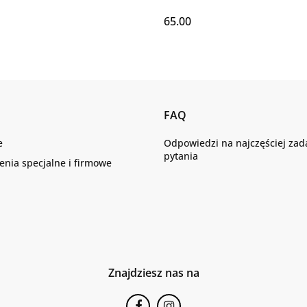
65.00
FAQ
e
Odpowiedzi na najczęściej za
pytania
nia specjalne i firmowe
Znajdziesz nas na