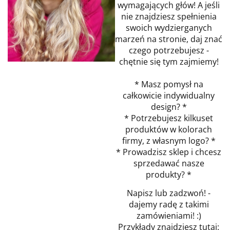
wymagających głów! A jeśli
nie znajdziesz spełnienia
swoich wydzierganych
marzeń na stronie, daj znać
czego potrzebujesz -
chętnie się tym zajmiemy!
* Masz pomysł na
całkowicie indywidualny
design? *
* Potrzebujesz kilkuset
produktów w kolorach
firmy, z własnym logo? *
* Prowadzisz sklep i chcesz
sprzedawać nasze
produkty? *
Napisz lub zadzwoń! -
dajemy radę z takimi
zamówieniami! :)
Przykłady znajdziesz tutaj: