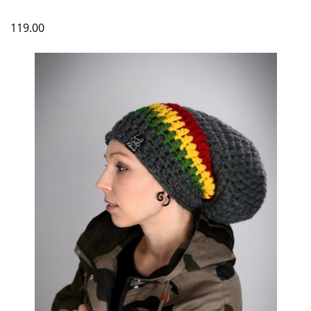
119.00