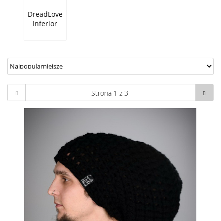
DreadLove
Inferior