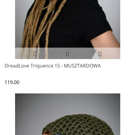
DreadLove Triquence 15 - MUSZTARDOWA
119.00