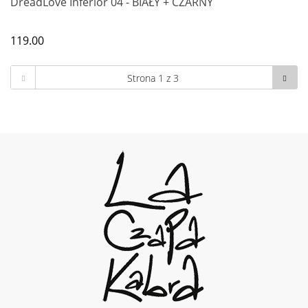
DreadLove Inferior 04 - BIAŁY + CZARNY
119.00