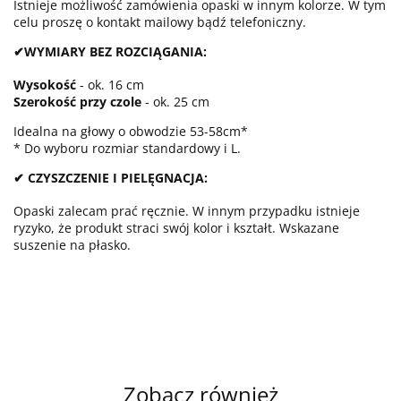
Istnieje możliwość zamówienia opaski w innym kolorze. W tym
celu proszę o kontakt mailowy bądź telefoniczny.
✔WYMIARY BEZ ROZCIĄGANIA:
Wysokość
- ok. 16 cm
Szerokość przy czole
- ok. 25 cm
Idealna na głowy o obwodzie 53-58cm*
* Do wyboru rozmiar standardowy i L.
✔ CZYSZCZENIE I PIELĘGNACJA:
Opaski zalecam prać ręcznie. W innym przypadku istnieje
ryzyko, że produkt straci swój kolor i kształt. Wskazane
suszenie na płasko.
Zobacz również