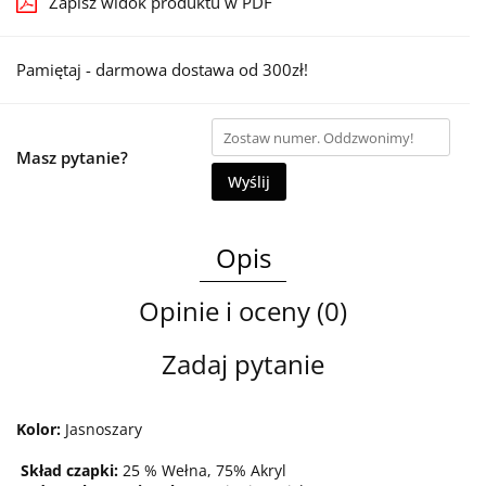
Zapisz widok produktu w PDF
Pamiętaj - darmowa dostawa od 300zł!
Masz pytanie?
Wyślij
Opis
Opinie i oceny (0)
Zadaj pytanie
Kolor:
Jasnoszary
Skład czapki:
25 % Wełna, 75% Akryl