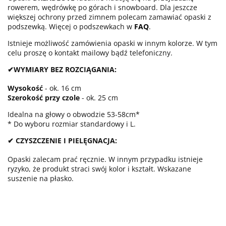
rowerem, wędrówkę po górach i snowboard. Dla jeszcze
większej ochrony przed zimnem polecam zamawiać opaski z
podszewką. Więcej o podszewkach w
FAQ
.
Istnieje możliwość zamówienia opaski w innym kolorze. W tym
celu proszę o kontakt mailowy bądź telefoniczny.
✔WYMIARY BEZ ROZCIĄGANIA:
Wysokość
- ok. 16 cm
Szerokość przy czole
- ok. 25 cm
Idealna na głowy o obwodzie 53-58cm*
* Do wyboru rozmiar standardowy i L.
✔ CZYSZCZENIE I PIELĘGNACJA:
Opaski zalecam prać ręcznie. W innym przypadku istnieje
ryzyko, że produkt straci swój kolor i kształt. Wskazane
suszenie na płasko.