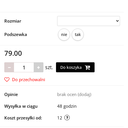
Rozmiar
Podszewka
nie
tak
79.00
szt.
Do koszyka
Do przechowalni
Opinie
brak ocen
(dodaj)
Wysyłka w ciągu
48 godzin
Koszt przesyłki od:
12