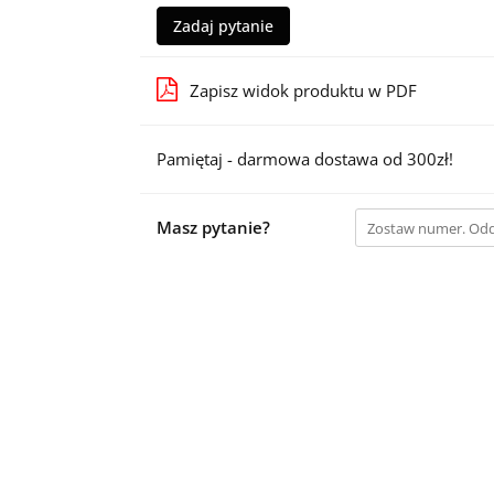
Zadaj pytanie
Zapisz widok produktu w PDF
Pamiętaj - darmowa dostawa od 300zł!
Masz pytanie?