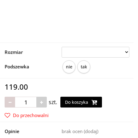
Rozmiar
Podszewka
nie
tak
119.00
szt.
Do koszyka
Do przechowalni
Opinie
brak ocen
(dodaj)