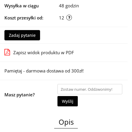
Wysyłka w ciągu
48 godzin
Koszt przesyłki od:
12
Zadaj pytanie
Zapisz widok produktu w PDF
Pamiętaj - darmowa dostawa od 300zł!
Masz pytanie?
Wyślij
Opis