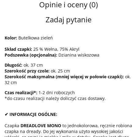
Opinie i oceny (0)
Zadaj pytanie
Kolor:
Butelkowa zieleń
Skład czapki:
25 % Wełna, 75% Akryl
Podszewka (opcjonalna):
Dzianina wiskozowa
Długość:
ok. 37 cm
Szerokość przy czole:
ok. 25 cm
Szerokość maksymalna (mniej więcej w połowie czapki):
ok.
32 cm
Czas realizacji*:
1-2 dni roboczych
*do czasu realizacji należy doliczyć czas dostawy.
✔ INFORMACJE OGÓLNE:
Czapka
DREADLOVE MONO
to jednokolorowa, ręcznie robiona
czapka na dready. Do jej wykonania użyto wysokiej jakości