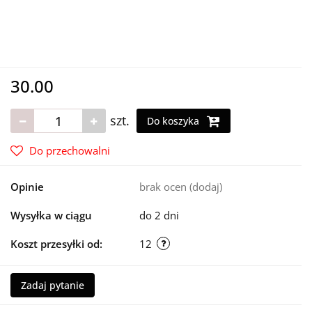
30.00
szt.
Do koszyka
Do przechowalni
Opinie
brak ocen
(dodaj)
Wysyłka w ciągu
do 2 dni
Koszt przesyłki od:
12
Zadaj pytanie