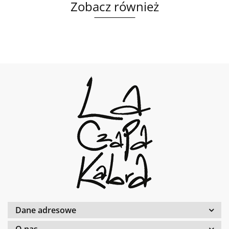
Zobacz również
Dane adresowe
O nas