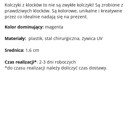
Kolczyki z klocków to nie są zwykłe kolczyki! Są zrobione z
prawdziwych klocków. Są kolorowe, unikalne i kreatywne
przez co idealnie nadają się na prezent.
Kolor dominujący:
magenta
Materiały:
plastik
, stal chirurgiczna, żywica UV
Srednica:
1,6
cm
Czas realizacji*
: 2-3 dni roboczych
*do czasu realizacji należy doliczyć czas dostawy.