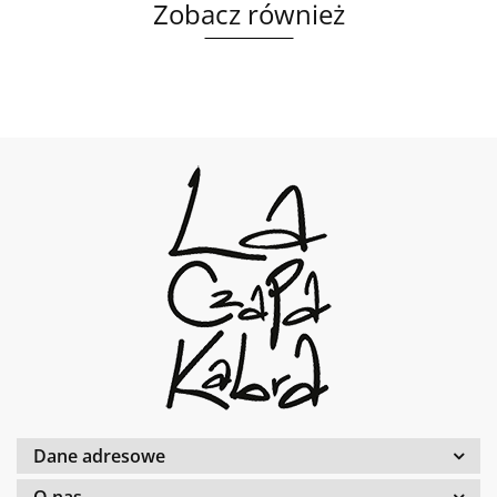
Zobacz również
Dane adresowe
O nas