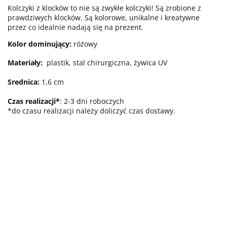
Kolczyki z klocków to nie są zwykłe kolczyki! Są zrobione z
prawdziwych klocków. Są kolorowe, unikalne i kreatywne
przez co idealnie nadają się na prezent.
Kolor dominujący:
różowy
Materiały:
plastik
, stal chirurgiczna, żywica UV
Srednica:
1,6
cm
Czas realizacji*
: 2-3 dni roboczych
*do czasu realizacji należy doliczyć czas dostawy.