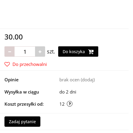
30.00
szt.
Do koszyka
Do przechowalni
Opinie
brak ocen
(dodaj)
Wysyłka w ciągu
do 2 dni
Koszt przesyłki od:
12
Zadaj pytanie