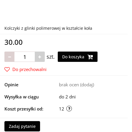
Kolczyki z glinki polimerowej w kształcie koła
30.00
szt.
Do koszyka
Do przechowalni
Opinie
brak ocen
(dodaj)
Wysyłka w ciągu
do 2 dni
Koszt przesyłki od:
12
Zadaj pytanie