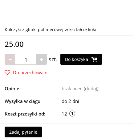
Kolczyki z glinki polimerowej w kształcie koła
25.00
szt.
Do koszyka
Do przechowalni
Opinie
brak ocen
(dodaj)
Wysyłka w ciągu
do 2 dni
Koszt przesyłki od:
12
Zadaj pytanie