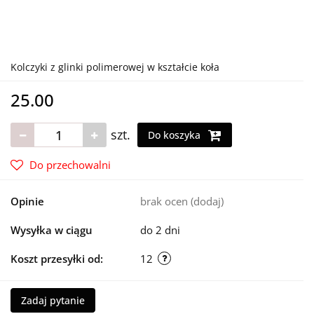
Kolczyki z glinki polimerowej w kształcie koła
25.00
szt.
Do koszyka
Do przechowalni
Opinie
brak ocen
(dodaj)
Wysyłka w ciągu
do 2 dni
Koszt przesyłki od:
12
Zadaj pytanie