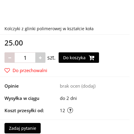
Kolczyki z glinki polimerowej w kształcie koła
25.00
szt.
Do koszyka
Do przechowalni
Opinie
brak ocen
(dodaj)
Wysyłka w ciągu
do 2 dni
Koszt przesyłki od:
12
Zadaj pytanie