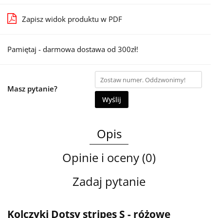
Zapisz widok produktu w PDF
Pamiętaj - darmowa dostawa od 300zł!
Masz pytanie?
Wyślij
Opis
Opinie i oceny (0)
Zadaj pytanie
Kolczyki Dotsy stripes S - różowe