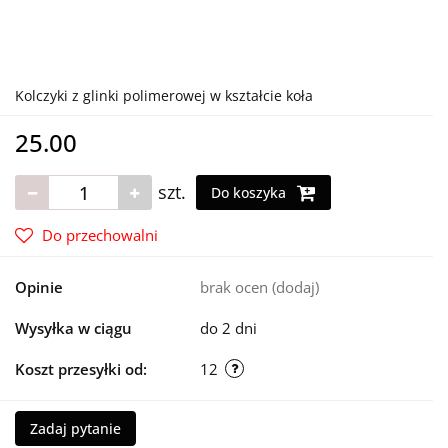
Kolczyki z glinki polimerowej w kształcie koła
25.00
szt.
Do koszyka
Do przechowalni
Opinie
brak ocen
(dodaj)
Wysyłka w ciągu
do 2 dni
Koszt przesyłki od:
12
Zadaj pytanie