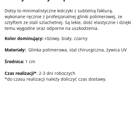
Dotsy to minimalistyczne kolczyki z subtelną fakturą,
wykonane ręcznie z profesjonalnej glinki polimerowej, ze
sztyftem ze stali szlachetnej. Są lekie, dość elastyczne i dzięki
temu wygodne oraz odporne na uszkodzenia.
Kolor dominujący:
różowy, biały, czarny
Materiały:
Glinka polimerowa, stal chirurgiczna, żywica UV
Średnica:
1 cm
Czas realizacji*
: 2-3 dni roboczych
*do czasu realizacji należy doliczyć czas dostawy.