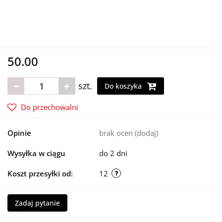
50.00
szt.
Do koszyka
Do przechowalni
Opinie
brak ocen
(dodaj)
Wysyłka w ciągu
do 2 dni
Koszt przesyłki od:
12
Zadaj pytanie