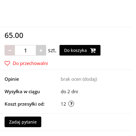
65.00
szt.
Do koszyka
Do przechowalni
Opinie
brak ocen
(dodaj)
Wysyłka w ciągu
do 2 dni
Koszt przesyłki od:
12
Zadaj pytanie