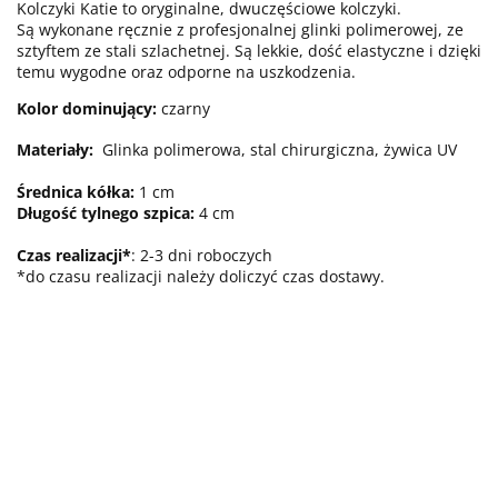
Kolczyki Katie to oryginalne, dwuczęściowe kolczyki.
Są wykonane ręcznie z profesjonalnej glinki polimerowej, ze
sztyftem ze stali szlachetnej. Są lekkie, dość elastyczne i dzięki
temu wygodne oraz odporne na uszkodzenia.
Kolor dominujący:
czarny
Materiały:
Glinka polimerowa, stal chirurgiczna, żywica UV
Średnica kółka:
1
cm
Długość tylnego szpica
:
4 cm
Czas realizacji*
: 2-3 dni roboczych
*do czasu realizacji należy doliczyć czas dostawy.