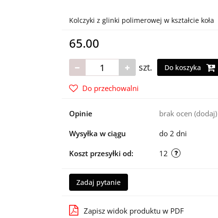
Kolczyki z glinki polimerowej w kształcie koła
65.00
szt.
Do koszyka
Do przechowalni
Opinie
brak ocen
(dodaj)
Wysyłka w ciągu
do 2 dni
Koszt przesyłki od:
12
Zadaj pytanie
Zapisz widok produktu w PDF