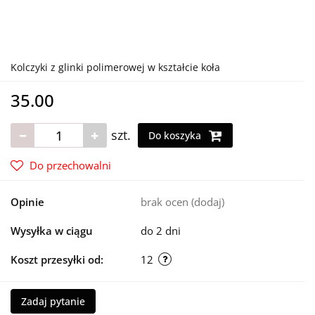
Kolczyki z glinki polimerowej w kształcie koła
35.00
szt.
Do koszyka
Do przechowalni
Opinie
brak ocen
(dodaj)
Wysyłka w ciągu
do 2 dni
Koszt przesyłki od:
12
Zadaj pytanie