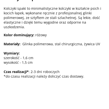
Kolczyki Łpaki to minimalistyczne kolczyki w kształcie psich i
kocich łapek, wykonane ręcznie z profesjonalnej glinki
polimerowej, ze sztyftem ze stali szlachetnej. Są lekie, dość
elastyczne i dzięki temu wygodne oraz odporne na
uszkodzenia.
Kolor dominujący:
różowy
Materiały:
Glinka polimerowa, stal chirurgiczna, żywica UV
Wymiary:
szerokość - 1,6 cm
wysokość - 1,5 cm
Czas realizacji*
: 2-3 dni roboczych
*do czasu realizacji należy doliczyć czas dostawy.