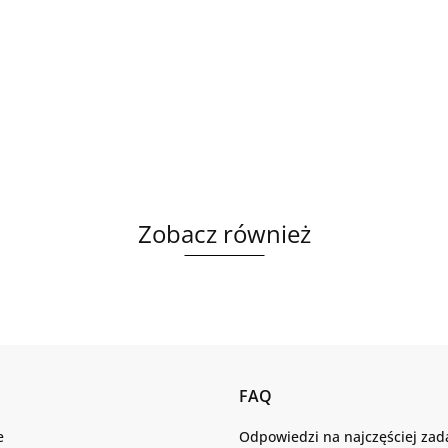
Zobacz również
FAQ
e
Odpowiedzi na najczęściej za