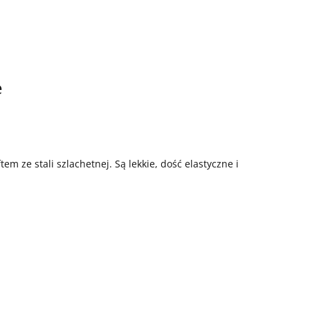
e
em ze stali szlachetnej. Są lekkie, dość elastyczne i