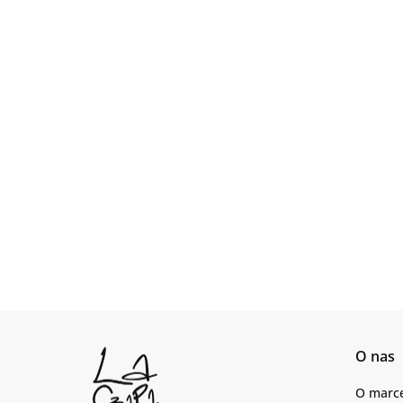
O nas
O marc