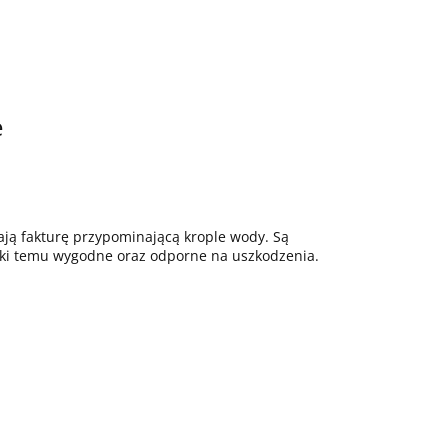
e
dają fakturę przypominającą krople wody. Są
dzięki temu wygodne oraz odporne na uszkodzenia.