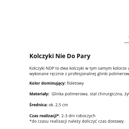
Kolczyki Nie Do Pary
Kolczyki NDP to dwa kolczyki w tym samym kolorze a
wykonane ręcznie z profesjonalnej glinki polimerowe
Kolor dominujący:
fioletowy
Materiały:
Glinka polimerowa, stal chirurgiczna, ż
Średnica:
ok. 2,5 cm
Czas realizacji*
: 2-3 dni roboczych
*do czasu realizacji należy doliczyć czas dostawy.