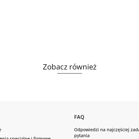
Zobacz również
FAQ
e
Odpowiedzi na najczęściej za
pytania
nia specjalne i firmowe