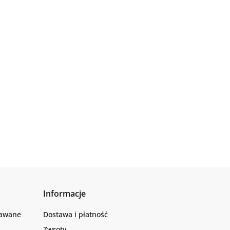
Informacje
dawane
Dostawa i płatność
Zwroty