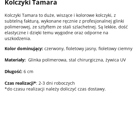
Kolczyki Tamara
Kolczyki Tamara to duże, wiszące i kolorowe kolczyki, z
subtelną fakturą, wykonane ręcznie z profesjonalnej glinki
polimerowej, ze sztyftem ze stali szlachetnej. Są lekkie, dość
elastyczne i dzięki temu wygodne oraz odporne na
uszkodzenia.
Kolor dominujący:
czerwony, fioletowy jasny, fioletowy ciemny
Materiały:
Glinka polimerowa, stal chirurgiczna, żywica UV
Długość:
6 cm
Czas realizacji*
: 2-3 dni roboczych
*do czasu realizacji należy doliczyć czas dostawy.