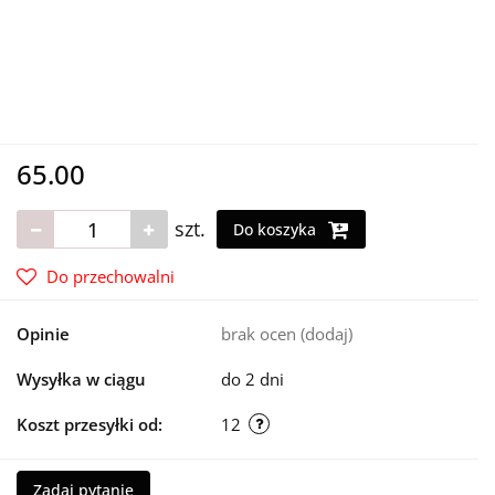
65.00
szt.
Do koszyka
Do przechowalni
Opinie
brak ocen
(dodaj)
Wysyłka w ciągu
do 2 dni
Koszt przesyłki od:
12
Zadaj pytanie