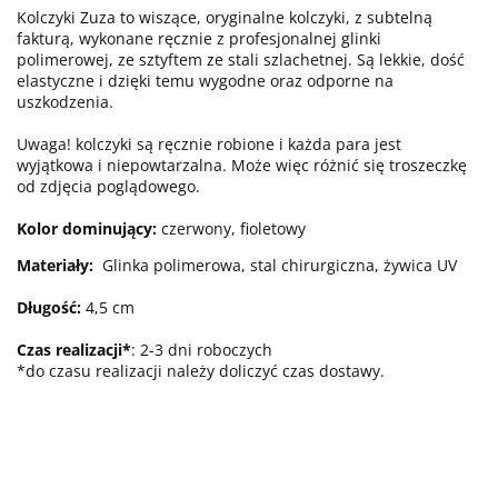
Kolczyki Zuza to wiszące, oryginalne kolczyki, z subtelną
fakturą, wykonane ręcznie z profesjonalnej glinki
polimerowej, ze sztyftem ze stali szlachetnej. Są lekkie, dość
elastyczne i dzięki temu wygodne oraz odporne na
uszkodzenia.
Uwaga! kolczyki są ręcznie robione i każda para jest
wyjątkowa i niepowtarzalna. Może więc różnić się troszeczkę
od zdjęcia poglądowego.
Kolor dominujący:
czerwony, fioletowy
Materiały:
Glinka polimerowa, stal chirurgiczna, żywica UV
Długość:
4,5 cm
Czas realizacji*
: 2-3 dni roboczych
*do czasu realizacji należy doliczyć czas dostawy.