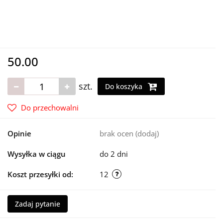
50.00
szt.
Do koszyka
Do przechowalni
Opinie
brak ocen
(dodaj)
Wysyłka w ciągu
do 2 dni
Koszt przesyłki od:
12
Zadaj pytanie