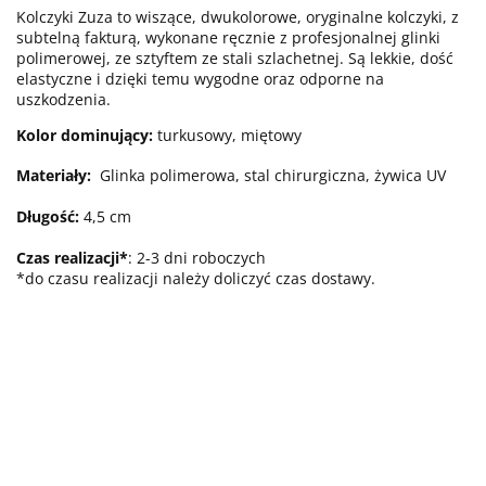
Kolczyki Zuza to wiszące, dwukolorowe, oryginalne kolczyki, z
subtelną fakturą, wykonane ręcznie z profesjonalnej glinki
polimerowej, ze sztyftem ze stali szlachetnej. Są lekkie, dość
elastyczne i dzięki temu wygodne oraz odporne na
uszkodzenia.
Kolor dominujący:
turkusowy, miętowy
Materiały:
Glinka polimerowa, stal chirurgiczna, żywica UV
Długość:
4,5 cm
Czas realizacji*
: 2-3 dni roboczych
*do czasu realizacji należy doliczyć czas dostawy.