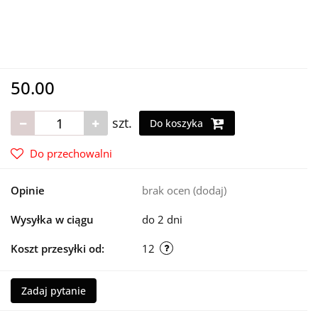
50.00
szt.
Do koszyka
Do przechowalni
Opinie
brak ocen
(dodaj)
Wysyłka w ciągu
do 2 dni
Koszt przesyłki od:
12
Zadaj pytanie