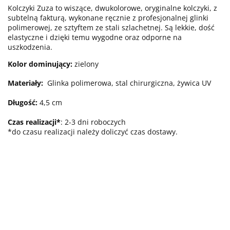
Kolczyki Zuza to wiszące, dwukolorowe, oryginalne kolczyki, z
subtelną fakturą, wykonane ręcznie z profesjonalnej glinki
polimerowej, ze sztyftem ze stali szlachetnej. Są lekkie, dość
elastyczne i dzięki temu wygodne oraz odporne na
uszkodzenia.
Kolor dominujący:
zielony
Materiały:
Glinka polimerowa, stal chirurgiczna, żywica UV
Długość:
4,5 cm
Czas realizacji*
: 2-3 dni roboczych
*do czasu realizacji należy doliczyć czas dostawy.