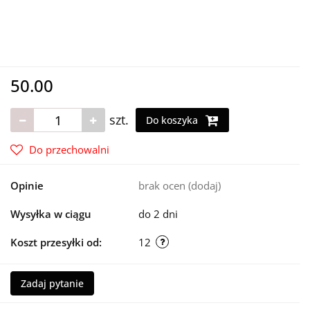
50.00
szt.
Do koszyka
Do przechowalni
Opinie
brak ocen
(dodaj)
Wysyłka w ciągu
do 2 dni
Koszt przesyłki od:
12
Zadaj pytanie