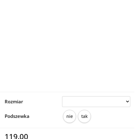
Rozmiar
Podszewka
nie
tak
119.00