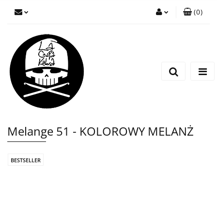
(
0
)
Zaloguj się
Zarejestruj się
Wyślij wiadomość
Melange 51 - KOLOROWY MELANŻ
BESTSELLER