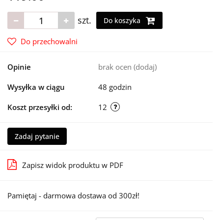
szt.
Do koszyka
Do przechowalni
Opinie
brak ocen
(dodaj)
Wysyłka w ciągu
48 godzin
Koszt przesyłki od:
12
Zadaj pytanie
Zapisz widok produktu w PDF
Pamiętaj - darmowa dostawa od 300zł!