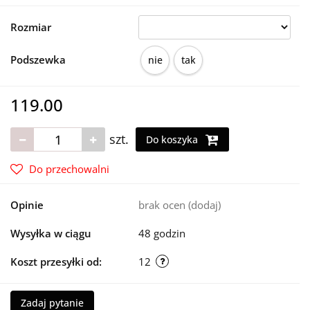
Rozmiar
Podszewka
nie
tak
119.00
szt.
Do koszyka
Do przechowalni
Opinie
brak ocen
(dodaj)
Wysyłka w ciągu
48 godzin
Koszt przesyłki od:
12
Zadaj pytanie