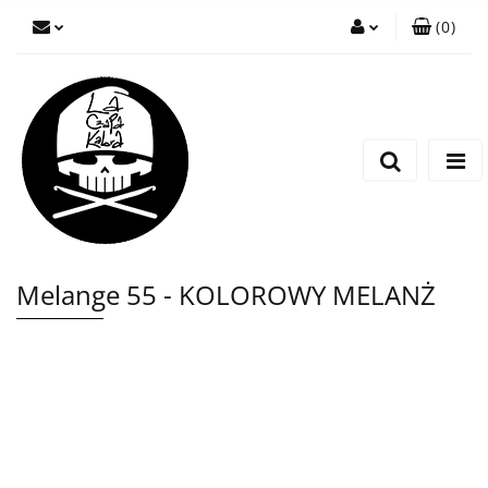
(
0
)
Zaloguj się
Zarejestruj się
Wyślij wiadomość
Melange 55 - KOLOROWY MELANŻ