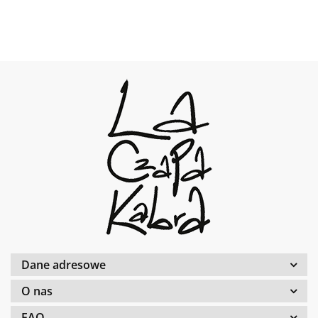
Dane adresowe
O nas
FAQ