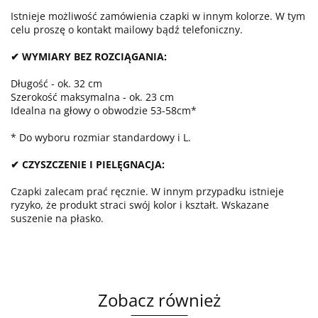
Istnieje możliwość zamówienia czapki w innym kolorze. W tym
celu proszę o kontakt mailowy bądź telefoniczny.
✔ WYMIARY BEZ ROZCIĄGANIA:
Długość - ok. 32 cm
Szerokość maksymalna - ok. 23 cm
Idealna na głowy o obwodzie 53-58cm*
* Do wyboru rozmiar standardowy i L.
✔ CZYSZCZENIE I PIELĘGNACJA:
Czapki zalecam prać ręcznie. W innym przypadku istnieje
ryzyko, że produkt straci swój kolor i kształt. Wskazane
suszenie na płasko.
Zobacz również