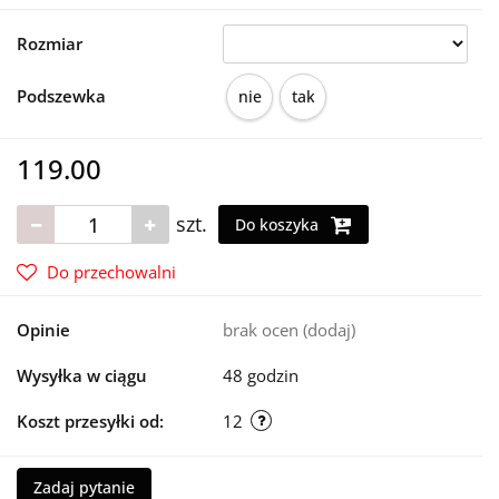
Rozmiar
Podszewka
nie
tak
119.00
szt.
Do koszyka
Do przechowalni
Opinie
brak ocen
(dodaj)
Wysyłka w ciągu
48 godzin
Koszt przesyłki od:
12
Zadaj pytanie