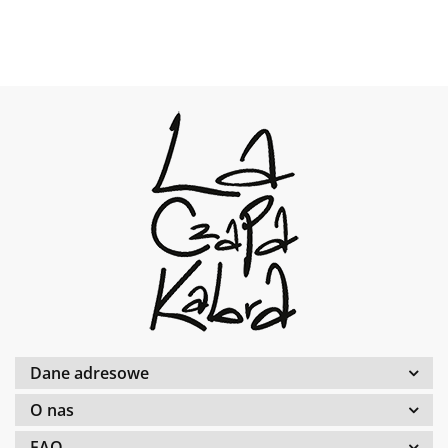
Dane adresowe
O nas
FAQ