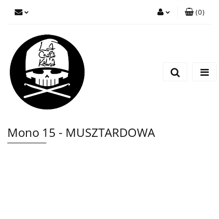
(
0
)
Zaloguj się
Zarejestruj się
Wyślij wiadomość
Mono 15 - MUSZTARDOWA