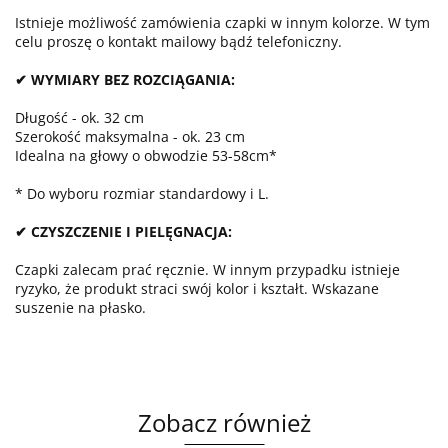
Istnieje możliwość zamówienia czapki w innym kolorze. W tym
celu proszę o kontakt mailowy bądź telefoniczny.
✔ WYMIARY BEZ ROZCIĄGANIA:
Długość - ok. 32 cm
Szerokość maksymalna - ok. 23 cm
Idealna na głowy o obwodzie 53-58cm*
* Do wyboru rozmiar standardowy i L.
✔ CZYSZCZENIE I PIELĘGNACJA:
Czapki zalecam prać ręcznie. W innym przypadku istnieje
ryzyko, że produkt straci swój kolor i kształt. Wskazane
suszenie na płasko.
Zobacz również