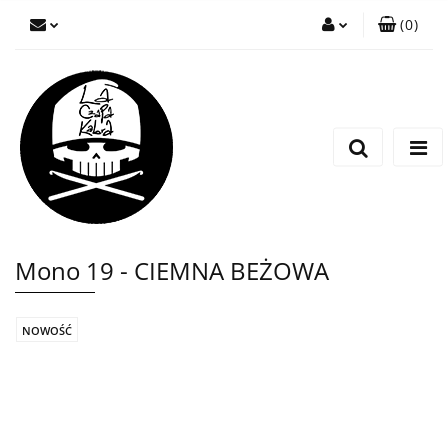
(
0
)
Zaloguj się
Zarejestruj się
Wyślij wiadomość
Mono 19 - CIEMNA BEŻOWA
NOWOŚĆ