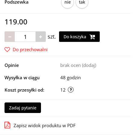
Podszewka
nie
tak
119.00
szt.
Do koszyka
Do przechowalni
Opinie
brak ocen
(dodaj)
Wysyłka w ciągu
48 godzin
Koszt przesyłki od:
12
Zadaj pytanie
Zapisz widok produktu w PDF