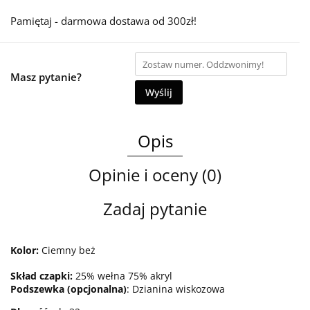
Pamiętaj - darmowa dostawa od 300zł!
Masz pytanie?
Wyślij
Opis
Opinie i oceny (0)
Zadaj pytanie
Kolor:
Ciemny beż
Skład czapki:
25% wełna 75% akryl
Podszewka (opcjonalna)
: Dzianina wiskozowa