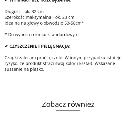
Długość - ok. 32 cm
Szerokość maksymalna - ok. 23 cm
Idealna na głowy o obwodzie 53-58cm*
* Do wyboru rozmiar standardowy i L.
✔ CZYSZCZENIE I PIELĘGNACJA:
Czapki zalecam prać ręcznie. W innym przypadku istnieje
ryzyko, że produkt straci swój kolor i kształt. Wskazane
suszenie na płasko.
Zobacz również