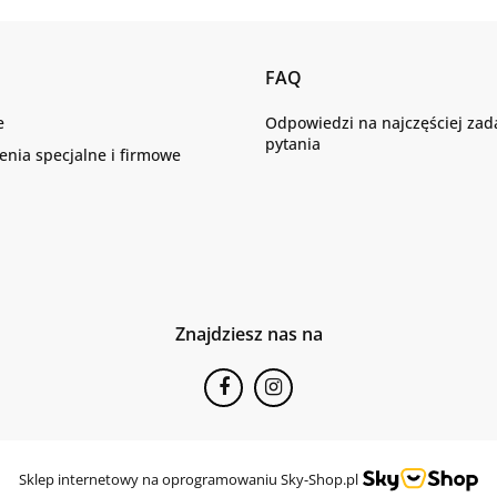
FAQ
e
Odpowiedzi na najczęściej za
pytania
nia specjalne i firmowe
Znajdziesz nas na
Sklep internetowy na oprogramowaniu Sky-Shop.pl