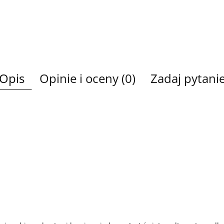
Opis
Opinie i oceny (0)
Zadaj pytani