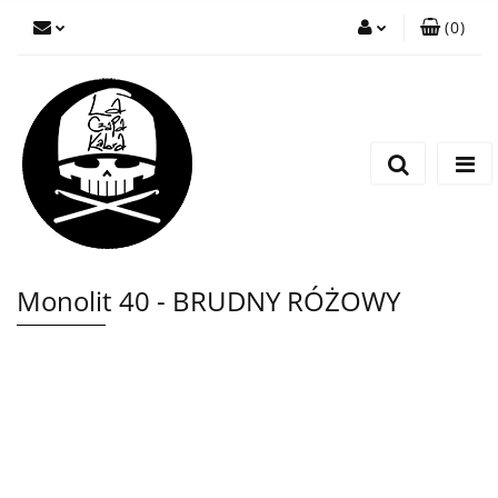
(
0
)
Zaloguj się
Zarejestruj się
Wyślij wiadomość
Monolit 40 - BRUDNY RÓŻOWY