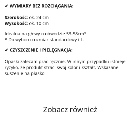
✔ WYMIARY BEZ ROZCIĄGANIA:
Szerokość:
ok. 24 cm
Wysokość:
ok. 10 cm
Idealna na głowy o obwodzie 53-58cm*
* Do wyboru rozmiar standardowy i L.
✔ CZYSZCZENIE I PIELĘGNACJA:
Opaski zalecam prać ręcznie. W innym przypadku istnieje
ryzyko, że produkt straci swój kolor i kształt. Wskazane
suszenie na płasko.
Zobacz również