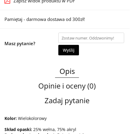
Zapisz widok produktu w PDF
Pamiętaj - darmowa dostawa od 300zł!
Masz pytanie?
Wyślij
Opis
Opinie i oceny (0)
Zadaj pytanie
Kolor:
Wielokolorowy
Skład opaski:
25% wełna, 75% akryl