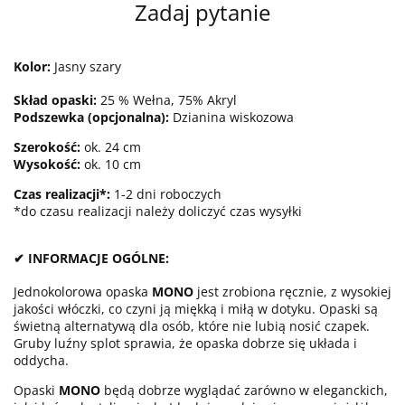
Zadaj pytanie
Kolor:
Jasny szary
Skład opaski:
25 % Wełna, 75% Akryl
Podszewka (opcjonalna):
Dzianina wiskozowa
Szerokość:
ok. 24 cm
Wysokość:
ok. 10 cm
Czas realizacji*:
1-2 dni roboczych
*do czasu realizacji należy doliczyć czas wysyłki
✔ INFORMACJE OGÓLNE:
Jednokolorowa opaska
MONO
jest zrobiona ręcznie, z wysokiej
jakości włóczki, co czyni ją miękką i miłą w dotyku. Opaski są
świetną alternatywą dla osób, które nie lubią nosić czapek.
Gruby luźny splot sprawia, że opaska dobrze się układa i
oddycha.
Opaski
MONO
będą dobrze wyglądać zarówno w eleganckich,