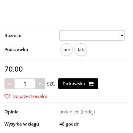
Rozmiar
Podszewka
nie
tak
70.00
szt.
Do koszyka
Do przechowalni
Opinie
brak ocen
(dodaj)
Wysyłka w ciągu
48 godzin