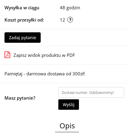
Wysyłka w ciągu
48 godzin
Koszt przesyłki od:
12
Zadaj pytanie
Zapisz widok produktu w PDF
Pamiętaj - darmowa dostawa od 300zł!
Masz pytanie?
Wyślij
Opis