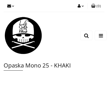
(
0
)
Zaloguj się
Zarejestruj się
Wyślij wiadomość
Opaska Mono 25 - KHAKI