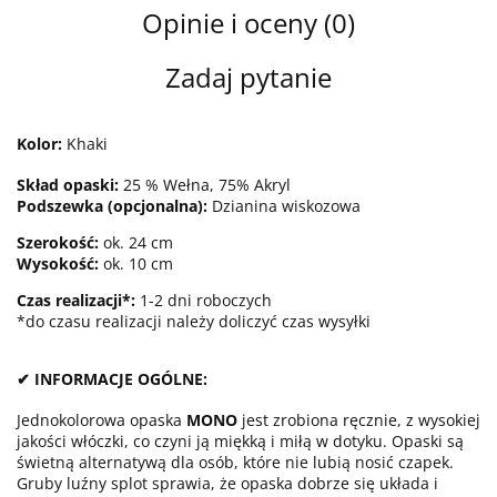
Opinie i oceny (0)
Zadaj pytanie
Kolor:
Khaki
Skład opaski:
25 % Wełna, 75% Akryl
Podszewka (opcjonalna):
Dzianina wiskozowa
Szerokość:
ok. 24 cm
Wysokość:
ok. 10 cm
Czas realizacji*:
1-2 dni roboczych
*do czasu realizacji należy doliczyć czas wysyłki
✔ INFORMACJE OGÓLNE:
Jednokolorowa opaska
MONO
jest zrobiona ręcznie, z wysokiej
jakości włóczki, co czyni ją miękką i miłą w dotyku. Opaski są
świetną alternatywą dla osób, które nie lubią nosić czapek.
Gruby luźny splot sprawia, że opaska dobrze się układa i