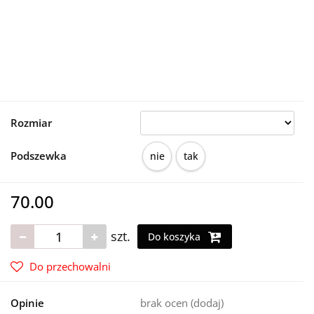
Rozmiar
Podszewka
nie
tak
70.00
szt.
Do koszyka
Do przechowalni
Opinie
brak ocen
(dodaj)