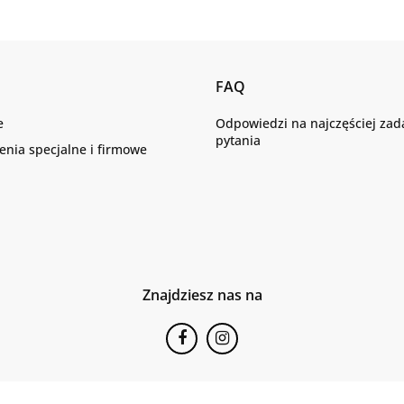
FAQ
e
Odpowiedzi na najczęściej za
pytania
nia specjalne i firmowe
Znajdziesz nas na