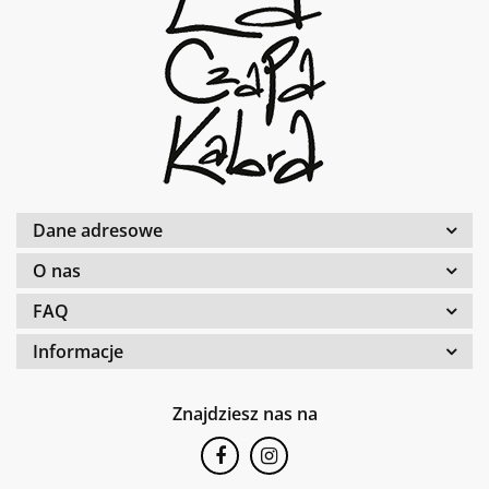
Dane adresowe
O nas
FAQ
Informacje
Znajdziesz nas na