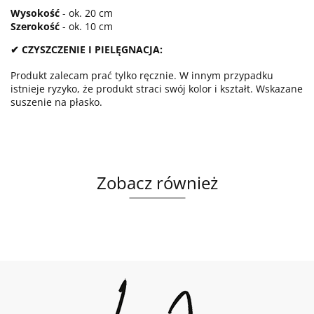
Wysokość
- ok. 20 cm
Szerokość
- ok. 10 cm
✔ CZYSZCZENIE I PIELĘGNACJA:
Produkt zalecam prać tylko ręcznie. W innym przypadku
istnieje ryzyko, że produkt straci swój kolor i kształt. Wskazane
suszenie na płasko.
Zobacz również