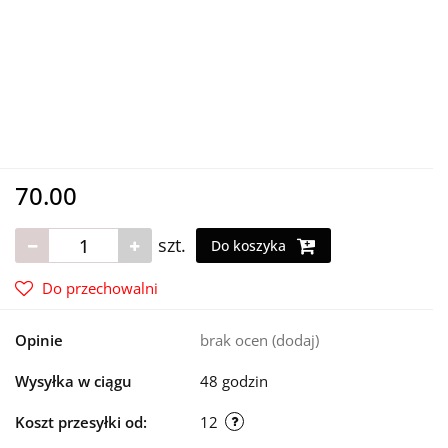
70.00
szt.
Do koszyka
Do przechowalni
Opinie
brak ocen
(dodaj)
Wysyłka w ciągu
48 godzin
Koszt przesyłki od:
12