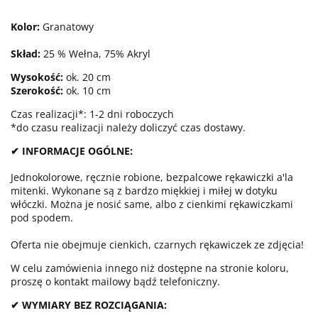
Kolor:
Granatowy
Skład:
25 % Wełna, 75% Akryl
Wysokość:
ok. 20 cm
Szerokość:
ok. 10 cm
Czas realizacji*: 1-2 dni roboczych
*do czasu realizacji należy doliczyć czas dostawy.
✔ INFORMACJE OGÓLNE:
Jednokolorowe, ręcznie robione, bezpalcowe rękawiczki a'la
mitenki. Wykonane są z bardzo miękkiej i miłej w dotyku
włóczki. Można je nosić same, albo z cienkimi rękawiczkami
pod spodem.
Oferta nie obejmuje cienkich, czarnych rękawiczek ze zdjęcia!
W celu zamówienia innego niż dostępne na stronie koloru,
proszę o kontakt mailowy bądź telefoniczny.
✔ WYMIARY BEZ ROZCIĄGANIA: