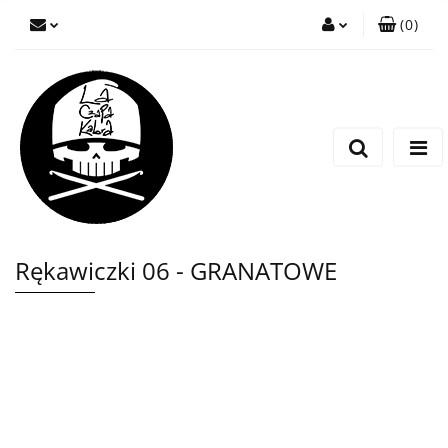
(
0
)
Zaloguj się
Zarejestruj się
Wyślij wiadomość
Rękawiczki 06 - GRANATOWE