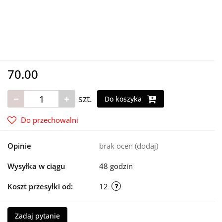
70.00
szt.
Do koszyka
Do przechowalni
Opinie
brak ocen
(dodaj)
Wysyłka w ciągu
48 godzin
Koszt przesyłki od:
12
Zadaj pytanie