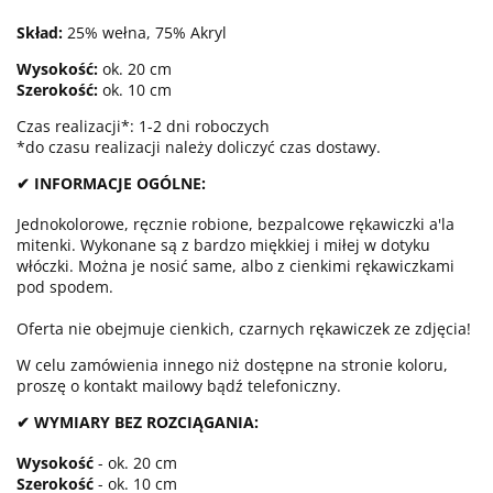
Skład:
25% wełna, 75% Akryl
Wysokość:
ok. 20 cm
Szerokość:
ok. 10 cm
Czas realizacji*: 1-2 dni roboczych
*do czasu realizacji należy doliczyć czas dostawy.
✔ INFORMACJE OGÓLNE:
Jednokolorowe, ręcznie robione, bezpalcowe rękawiczki a'la
mitenki. Wykonane są z bardzo miękkiej i miłej w dotyku
włóczki. Można je nosić same, albo z cienkimi rękawiczkami
pod spodem.
Oferta nie obejmuje cienkich, czarnych rękawiczek ze zdjęcia!
W celu zamówienia innego niż dostępne na stronie koloru,
proszę o kontakt mailowy bądź telefoniczny.
✔ WYMIARY BEZ ROZCIĄGANIA:
Wysokość
- ok. 20 cm
Szerokość
- ok. 10 cm