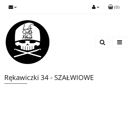
(
0
)
Zaloguj się
Zarejestruj się
Wyślij wiadomość
Rękawiczki 34 - SZAŁWIOWE