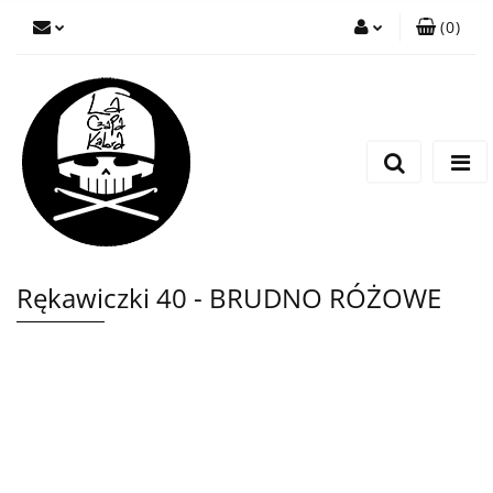
(
0
)
Zaloguj się
Zarejestruj się
Wyślij wiadomość
Rękawiczki 40 - BRUDNO RÓŻOWE