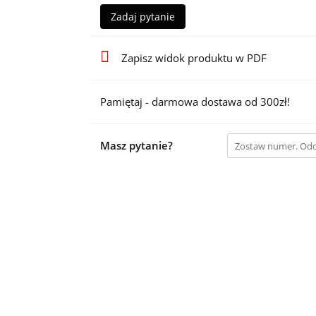
Zadaj pytanie
Zapisz widok produktu w PDF
Pamiętaj - darmowa dostawa od 300zł!
Masz pytanie?