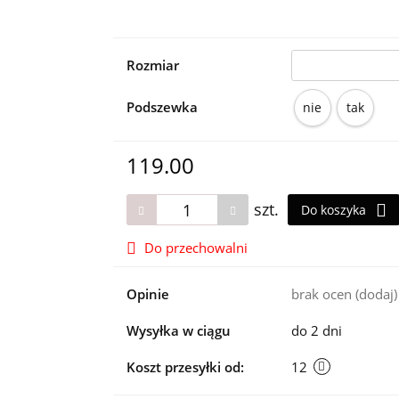
Rozmiar
Podszewka
nie
tak
119.00
szt.
Do koszyka
Do przechowalni
Opinie
brak ocen
(dodaj)
Wysyłka w ciągu
do 2 dni
Koszt przesyłki od:
12