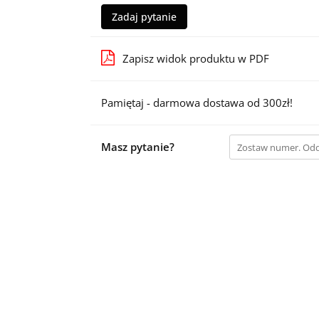
Zadaj pytanie
Zapisz widok produktu w PDF
Pamiętaj - darmowa dostawa od 300zł!
Masz pytanie?