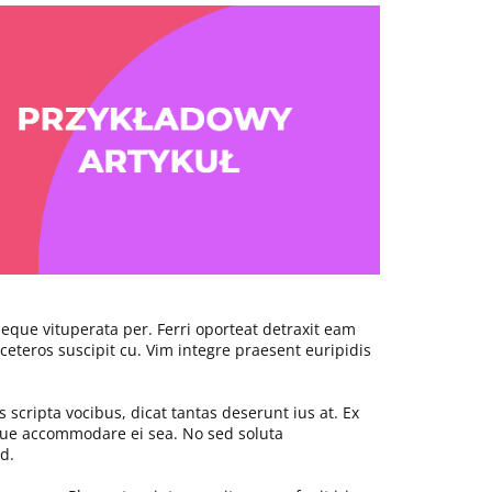
eque vituperata per. Ferri oporteat detraxit eam
eteros suscipit cu. Vim integre praesent euripidis
s scripta vocibus, dicat tantas deserunt ius at. Ex
que accommodare ei sea. No sed soluta
d.