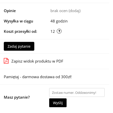
Opinie
brak ocen
(dodaj)
Wysyłka w ciągu
48 godzin
Koszt przesyłki od:
12
Zadaj pytanie
Zapisz widok produktu w PDF
Pamiętaj - darmowa dostawa od 300zł!
Masz pytanie?
Wyślij