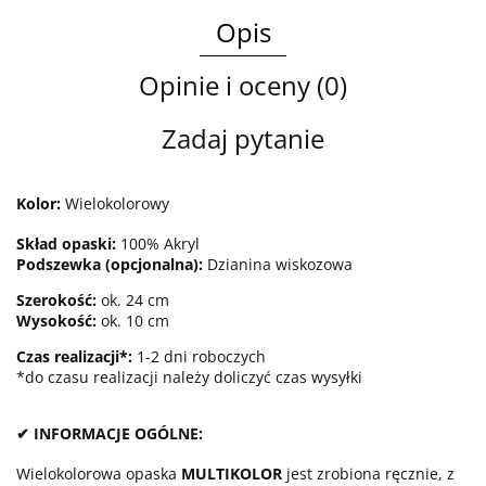
Opis
Opinie i oceny (0)
Zadaj pytanie
Kolor:
Wielokolorowy
Skład opaski:
100% Akryl
Podszewka (opcjonalna):
Dzianina wiskozowa
Szerokość:
ok. 24 cm
Wysokość:
ok. 10 cm
Czas realizacji*:
1-2 dni roboczych
*do czasu realizacji należy doliczyć czas wysyłki
✔ INFORMACJE OGÓLNE:
Wielokolorowa opaska
MULTIKOLOR
jest zrobiona ręcznie, z