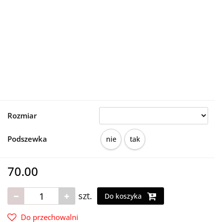
Rozmiar
Podszewka
nie
tak
70.00
szt.
Do koszyka
Do przechowalni