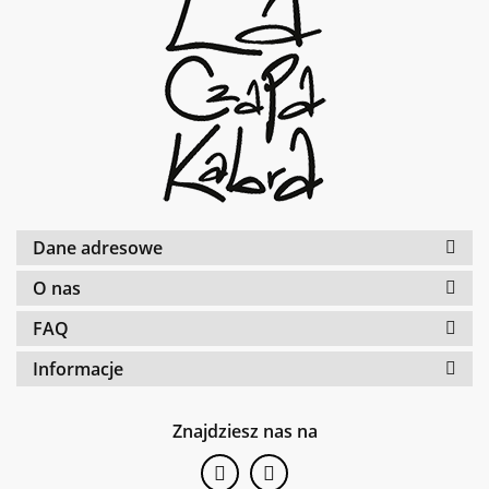
Dane adresowe
O nas
FAQ
Informacje
Znajdziesz nas na