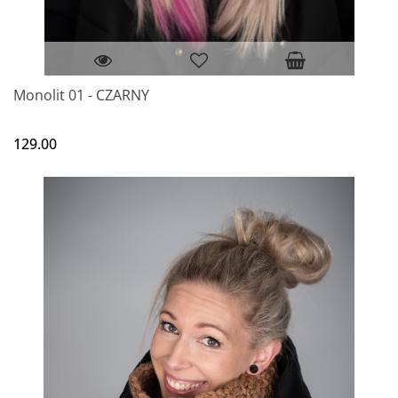
Monolit 01 - CZARNY
129.00